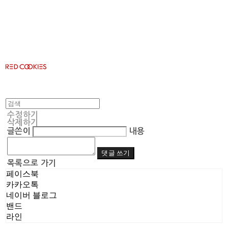
RED COOKIES
수정하기
삭제하기
글쓴이
내용
댓글 쓰기
목록으로 가기
페이스북
카카오톡
네이버 블로그
밴드
라인