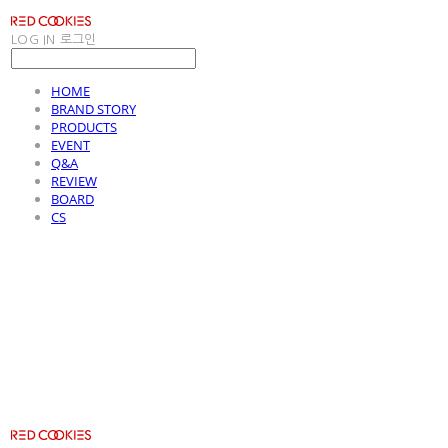
LOG IN
로그인
HOME
BRAND STORY
PRODUCTS
EVENT
Q&A
REVIEW
BOARD
CS
RED COOKIES