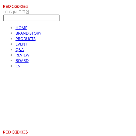
LOG IN
로그인
HOME
BRAND STORY
PRODUCTS
EVENT
Q&A
REVIEW
BOARD
CS
RED COOKIES