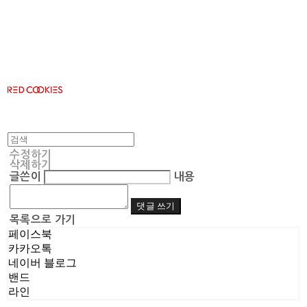
RED COOKIES
수정하기
삭제하기
글쓴이
내용
댓글 쓰기
목록으로 가기
페이스북
카카오톡
네이버 블로그
밴드
라인