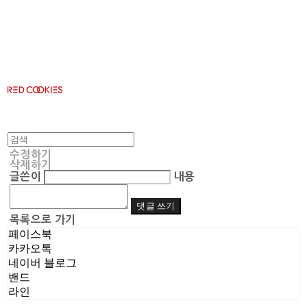
RED COOKIES
수정하기
삭제하기
글쓴이
내용
댓글 쓰기
목록으로 가기
페이스북
카카오톡
네이버 블로그
밴드
라인