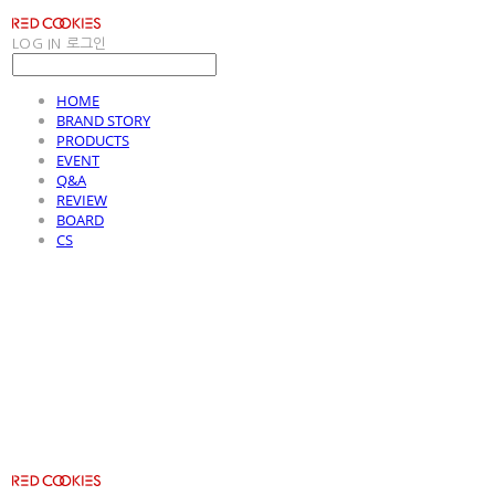
LOG IN
로그인
HOME
BRAND STORY
PRODUCTS
EVENT
Q&A
REVIEW
BOARD
CS
RED COOKIES