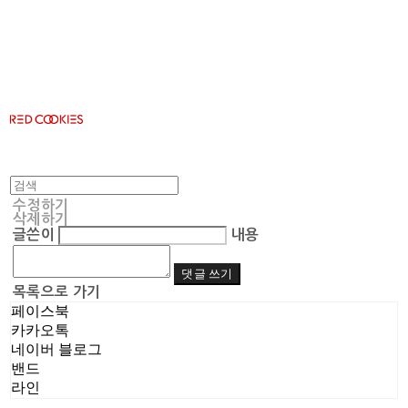
RED COOKIES
수정하기
삭제하기
글쓴이
내용
댓글 쓰기
목록으로 가기
페이스북
카카오톡
네이버 블로그
밴드
라인