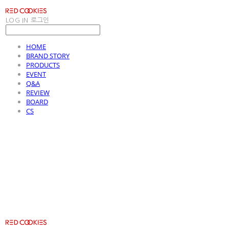
LOG IN
로그인
HOME
BRAND STORY
PRODUCTS
EVENT
Q&A
REVIEW
BOARD
CS
RED COOKIES