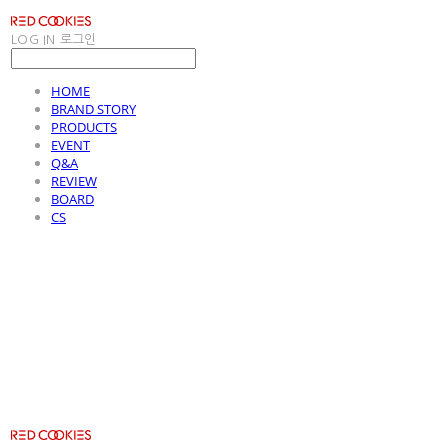
LOG IN
로그인
HOME
BRAND STORY
PRODUCTS
EVENT
Q&A
REVIEW
BOARD
CS
RED COOKIES