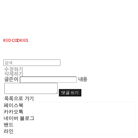
RED COOKIES
수정하기
삭제하기
글쓴이
내용
댓글 쓰기
목록으로 가기
페이스북
카카오톡
네이버 블로그
밴드
라인