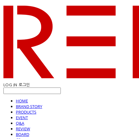
LOG IN
로그인
HOME
BRAND STORY
PRODUCTS
EVENT
Q&A
REVIEW
BOARD