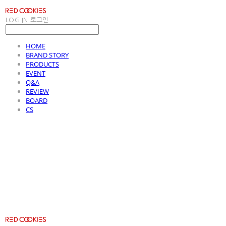
LOG IN
로그인
HOME
BRAND STORY
PRODUCTS
EVENT
Q&A
REVIEW
BOARD
CS
RED COOKIES