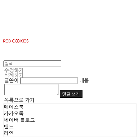
RED COOKIES
수정하기
삭제하기
글쓴이
내용
댓글 쓰기
목록으로 가기
페이스북
카카오톡
네이버 블로그
밴드
라인